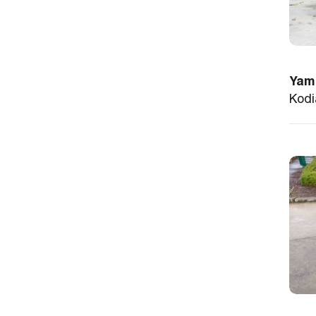
Yam
Kodi