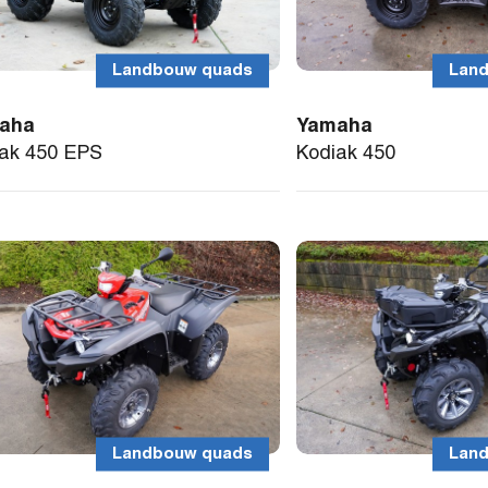
Landbouw quads
Lan
aha
Yamaha
ak 450 EPS
Kodiak 450
Landbouw quads
Lan