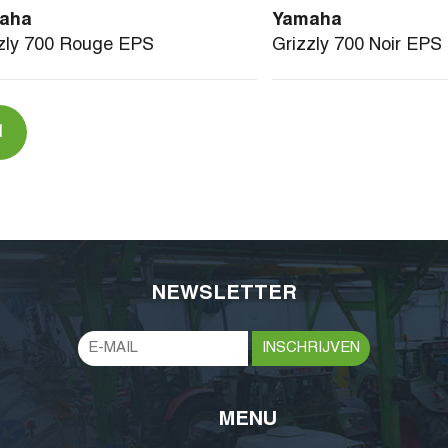
aha
Yamaha
zly 700 Rouge EPS
Grizzly 700 Noir EPS
1
NEWSLETTER
MENU