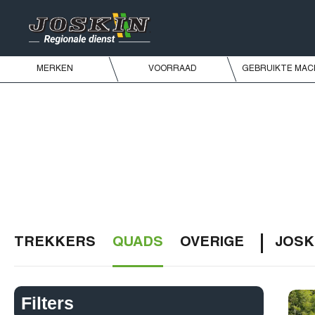
MERKEN
VOORRAAD
GEBRUIKTE MAC
TREKKERS
QUADS
OVERIGE
JOSK
Filters