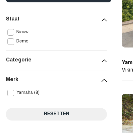
Staat
Nieuw
Demo
Categorie
Yam
Viki
Merk
Yamaha (8)
RESETTEN