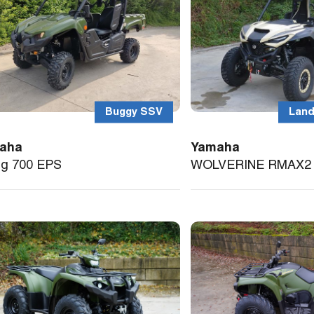
Buggy SSV
Lan
aha
Yamaha
ng 700 EPS
WOLVERINE RMAX2 