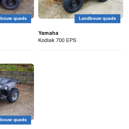
dbouw quads
Landbouw quads
Yamaha
Kodiak 700 EPS
dbouw quads