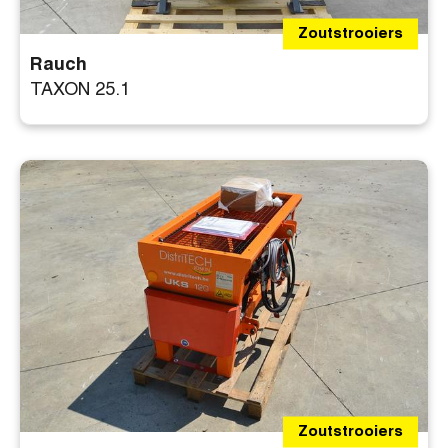
Zoutstrooiers
Rauch
TAXON 25.1
Zoutstrooiers