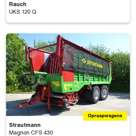
Rauch
UKS 120 Q
Opraapwagens
Strautmann
Magnon CFS 430