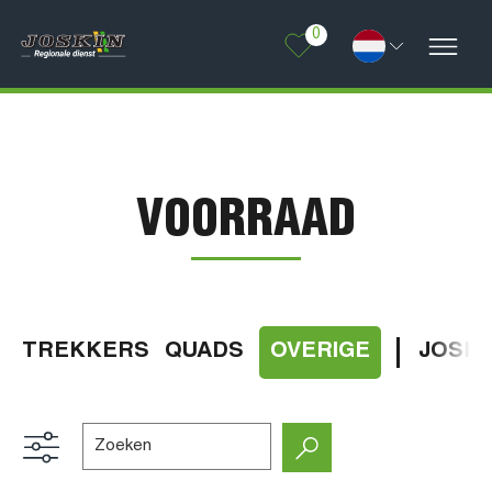
0
VOORRAAD
TREKKERS
QUADS
OVERIGE
JOSKI