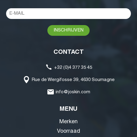
CONTACT
+32 (0)4 377 35 45
Rue de Wergifosse 39, 4630 Soumagne
info@joskin.com
MENU
Merken
Voorraad