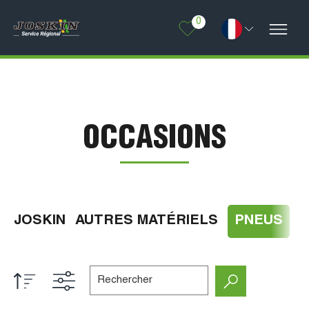
0
OCCASIONS
JOSKIN
AUTRES MATÉRIELS
PNEUS
A