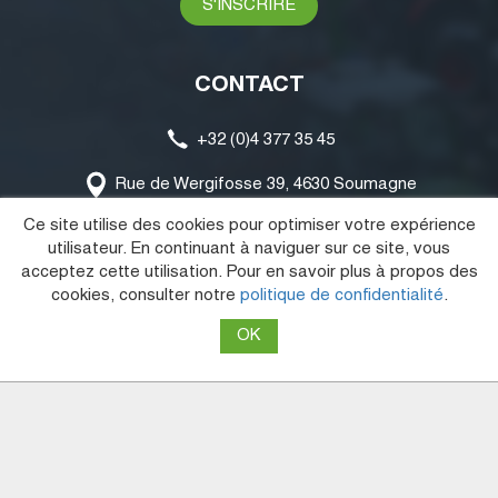
CONTACT
+32 (0)4 377 35 45
Rue de Wergifosse 39, 4630 Soumagne
Ce site utilise des cookies pour optimiser votre expérience
info@joskin.com
utilisateur. En continuant à naviguer sur ce site, vous
acceptez cette utilisation. Pour en savoir plus à propos des
MENU
cookies, consulter notre
politique de confidentialité
.
Marques
Stock
Occasions
Services