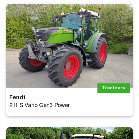
Filtres
Tracteurs
Fendt
211 S Vario Gen3 Power