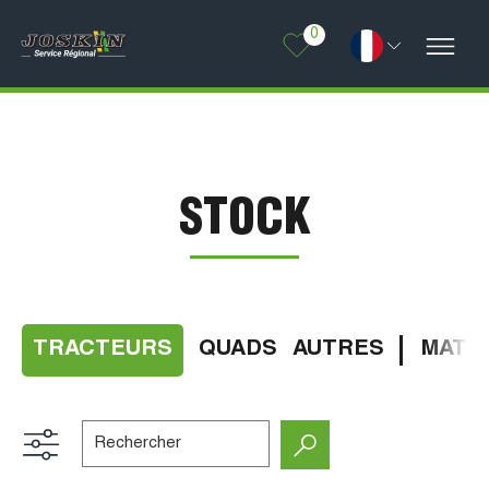
0
STOCK
TRACTEURS
QUADS
AUTRES
MATÉR