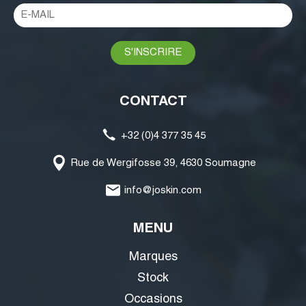
CONTACT
+32 (0)4 377 35 45
Rue de Wergifosse 39, 4630 Soumagne
info@joskin.com
MENU
Marques
Stock
Occasions