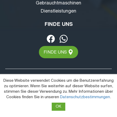
Gebrauchtmaschinen
Dienstleistungen
FINDE UNS
FINDE UNS
Diese Website verwendet Cookies um die Benutzererfahrung
zu optimieren. Wenn Sie weiterhin auf dieser Website surfen,
stimmen Sie dieser Verwendung zu. Mehr Informationen über
Cookies finden Sie in unseren
Datenschutzbestimmungen
.
Datenschutz
Allgemeine geschäftsbedingungen
Copyright © JOSKIN. Alle Rechte vorbehalten.