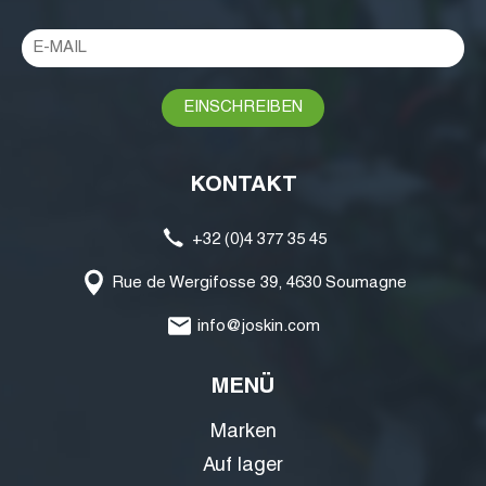
KONTAKT
+32 (0)4 377 35 45
Rue de Wergifosse 39, 4630 Soumagne
info@joskin.com
MENÜ
Marken
Auf lager